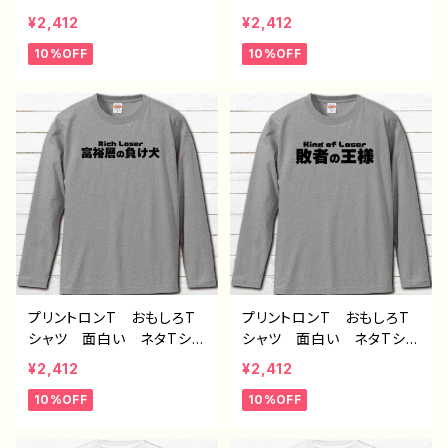
ツ ユニーク 文字 かわ
ツ ユニーク 文字 かわ
¥2,412
¥2,412
いい メンズ レディー
いい メンズ レディー
10%OFF
10%OFF
ス おしゃれ おすすめ
ス おしゃれ おすすめ
個性的 人気 イラストレ
個性的 人気 イラストレ
ーター 絵師 クリエイタ
ーター 絵師 クリエイタ
ー オリジナル デザイ
ー オリジナル デザイ
ン コラボ グッズ 長袖
ン コラボ グッズ 長袖
Tシャツ ロングTシャツ
Tシャツ ロングTシャツ
タイトル：デブ界のスリム（グ
タイトル：健康な幽霊（グレ
レー） 作：んごミック G-
ー） 作：んごミック G-6
6
プリントロンT おもしろT
プリントロンT おもしろT
シャツ 面白い ネタTシャ
シャツ 面白い ネタTシャ
ツ ユニーク 文字 かわ
ツ ユニーク 文字 かわ
¥2,412
¥2,412
いい メンズ レディー
いい メンズ レディー
10%OFF
10%OFF
ス おしゃれ おすすめ
ス おしゃれ おすすめ
個性的 人気 イラストレ
個性的 人気 イラストレ
ーター 絵師 クリエイタ
ーター 絵師 クリエイタ