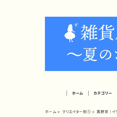
ホーム
カテゴリー
ホーム
クリエイター別①
黒野京｜イ