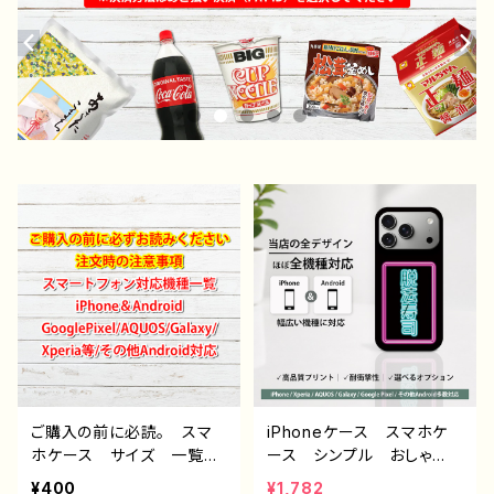
ご購入の前に必読。 スマ
iPhoneケース スマホケ
ホケース サイズ 一覧
ース シンプル おしゃ
選び方 iPhoneケース A
れ 面白い おもしろスマ
¥400
¥1,782