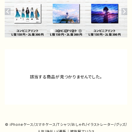
該当する商品が見つかりませんでした。
© iPhoneケース/スマホケース/Tシャツ/おしゃれ/イラストレーター/グッズ/
人気/後払い/通販｜雑貨屋アリうさ