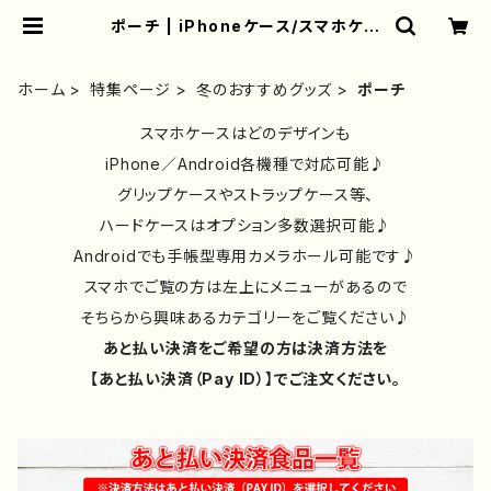
ポーチ | iPhoneケース/スマホケー
ス/Tシャツ/おしゃれ/イラストレータ
ー/グッズ/人気/後払い/通販｜雑貨屋
アリうさ
ホーム
特集ページ
冬のおすすめグッズ
ポーチ
スマホケースはどのデザインも
iPhone／Android各機種で対応可能♪
グリップケースやストラップケース等、
ハードケースはオプション多数選択可能♪
Androidでも手帳型専用カメラホール可能です♪
スマホでご覧の方は左上にメニューがあるので
そちらから興味あるカテゴリーをご覧ください♪
あと払い決済をご希望の方は決済方法を
【あと払い決済（Pay ID）】でご注文ください。