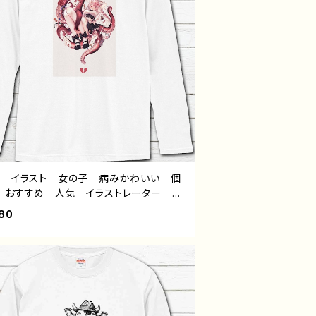
T イラスト 女の子 病みかわいい 個
 おすすめ 人気 イラストレーター 絵
クリエイター 長袖Tシャツ ロングTシャ
80
イトル： ドジっ子メイド 作：ようか