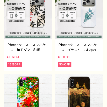
Galaxy Android ア
y AQUOS Xperia Go
ンドロイド ケース ノンブ
ogle Pixel タイトル：和柄
ランド オリジナル デザイ
フラワー デザイン930 J1-
ン グッズ エモいスマホ
9
ケース タイトル：ニュアン
スフラワー PART373-2 J
1-9
iPhoneケース スマホケ
iPhoneケース スマホケ
ース 和モダン 和風 和
ース イラスト おしゃれ
柄 花柄 シンプル おし
花柄 エモい レディー
¥1,683
¥1,881
ゃれ メンズ 大人女子
ス AQUOS sense 2 3 4
15%OFF
5%OFF
かわいい 安い iPhone1
5 iPhone15/14/13/12/11
7/16/15/14/13/12 おすす
Xperia Googlepixel
め 個性的 Android ア
Galaxy おすすめ 個
ンドロイド ケース Galax
性的 人気 イラストレー
y AQUOS Xperia Go
ター クリエイター 絵
ogle Pixel タイトル：和モ
師 Android アンドロイ
ダン 南天 デザイン933 J1
ド ケース オリジナル
-9
デザイン グッズ タイト
ル：チューリップ 作：栞