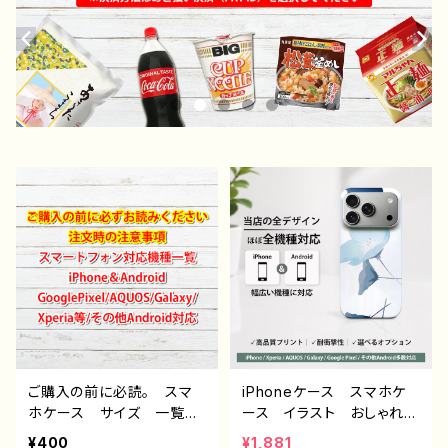
ご購入の前に必読。 スマ
iPhoneケース スマホケ
ホケース サイズ 一覧
ース イラスト おしゃれ
選び方 iPhoneケース A
花柄 エモい レディー
¥400
¥1,881