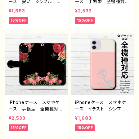
ース 安い シンプル 花
ース 手帳型 全機種対
柄 おしゃれ かわいい
応 おしゃれ イラスト
¥1,683
¥2,533
レディース 個性的 おす
花柄 iPhone11 Pro MAX
15%OFF
15%OFF
すめ 人気 クリエイタ
Galaxy ギャラクシー
ー iPhone15/14/13/12/11
Xperia Googlepixel
AQUOS sense 4 5 6
エクスペリア スマホカバ
Xperia Googlepixel
ー iPhone 携帯 カバ
Galaxy Android アンド
ー ケース アイフォンケ
ロイド ケース ノンブラン
ース おすすめ 個性的
ド オリジナル デザイン
Android アンドロイド
グッズ タイトル：フラワー
ケース タイトル：アネモ
ガーデン PART2 J1-9
ネ J1-9
iPhoneケース スマホケ
iPhoneケース スマホケ
ース 手帳型 全機種対
ース イラスト シンプ
応 安い 花柄 個性的
ル 安い おしゃれ 花
¥2,533
¥1,683
おしゃれ レディース iPh
柄 かっこいい かわい
15%OFF
15%OFF
one15/14/13/12/11 AQU
い 可愛い レディース
OS sense 4 5 6 Xperia
女子 個性的 おすすめ