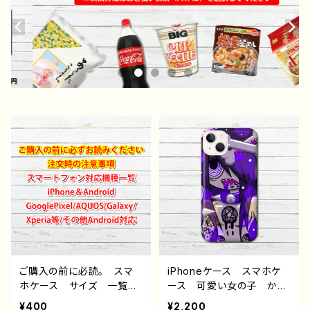
ご購入の前に必読。 スマ
iPhoneケース スマホケ
ホケース サイズ 一覧
ース 可愛い女の子 かっ
選び方 iPhoneケース A
こいい女子 イラスト おし
¥400
¥2,200