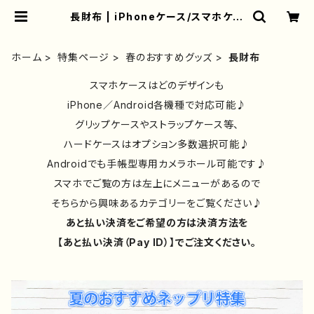
長財布 | iPhoneケース/スマホケー
ス/Tシャツ/おしゃれ/イラストレータ
ー/グッズ/人気/後払い/通販｜雑貨屋
アリうさ
ホーム
特集ページ
春のおすすめグッズ
長財布
スマホケースはどのデザインも
iPhone／Android各機種で対応可能♪
グリップケースやストラップケース等、
ハードケースはオプション多数選択可能♪
Androidでも手帳型専用カメラホール可能です♪
スマホでご覧の方は左上にメニューがあるので
そちらから興味あるカテゴリーをご覧ください♪
あと払い決済をご希望の方は決済方法を
【あと払い決済（Pay ID）】でご注文ください。