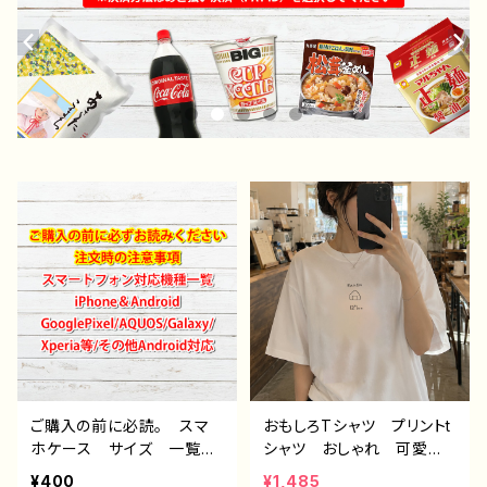
ご購入の前に必読。 スマ
おもしろTシャツ プリントt
ホケース サイズ 一覧
シャツ おしゃれ 可愛
選び方 iPhoneケース A
い ゆるかわ メンズ レ
¥400
¥1,485