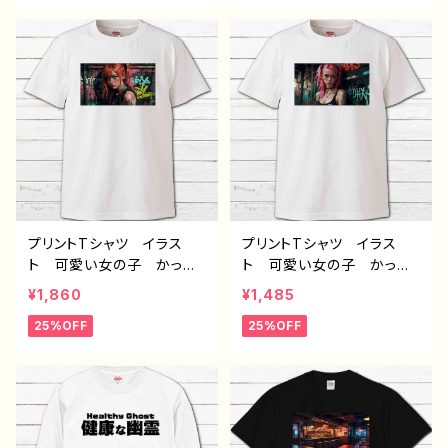
ディース 個性的 おすす
れ エモい メンズ レデ
め 人気 イラストレータ
ィース 個性的 おすす
ー 絵師 クリエイター
め 人気 イラストレータ
白 半袖シャツ コラボ
ー 絵師 クリエイター
オリジナル デザイン グッ
白 半袖シャツ コラボ
ズ ノンブランド H-7
オリジナル デザイン グッ
ズ ノンブランド H-7
プリントTシャツ イラス
プリントTシャツ イラス
ト 可愛い女の子 かっこ
ト 可愛い女の子 かっこ
いい女子 美しい女の子
いい女子 美しい女の子
¥1,860
¥1,485
ピンク髪 ロングヘア お
ピンク髪 ロングヘア お
25%OFF
25%OFF
しゃれ エモい メンズ レ
しゃれ エモい メンズ レ
ディース 個性的 おすす
ディース 個性的 おすす
め 人気 イラストレータ
め 人気 イラストレータ
ー 絵師 クリエイター
ー 絵師 クリエイター
白 半袖シャツ コラボ
白 半袖シャツ コラボ
オリジナル デザイン グッ
オリジナル デザイン グッ