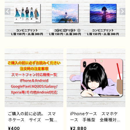
ご購入の前に必読。 スマ
iPhoneケース スマホケ
ホケース サイズ 一覧
ース 手帳型 全機種対
選び方 iPhoneケース A
応 おしゃれ イラスト
¥400
¥2,880