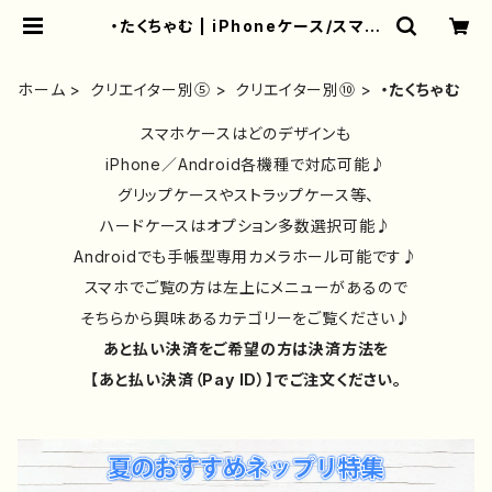
・たくちゃむ | iPhoneケース/スマホ
ケース/Tシャツ/おしゃれ/イラストレ
ーター/グッズ/人気/後払い/通販｜雑
貨屋アリうさ
ホーム
クリエイター別⑤
クリエイター別⑩
・たくちゃむ
スマホケースはどのデザインも
iPhone／Android各機種で対応可能♪
グリップケースやストラップケース等、
ハードケースはオプション多数選択可能♪
Androidでも手帳型専用カメラホール可能です♪
スマホでご覧の方は左上にメニューがあるので
そちらから興味あるカテゴリーをご覧ください♪
あと払い決済をご希望の方は決済方法を
【あと払い決済（Pay ID）】でご注文ください。