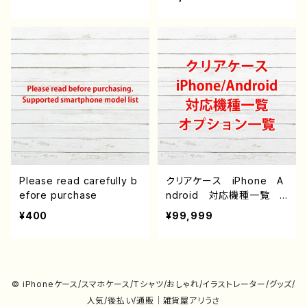
ndroid iPhone17/16/15/
可愛い女の子 エモい iP
14/13/12/11 Galaxy Xp
hone15/14/13/12/11 AQ
eria GooglePixel AQ
UOS sense 4 5 6 Xper
UOS OPPO ワイモバイ
ia Googlepixel Galax
ル etc. 手帳型 全機種
y Android アンドロイ
対応
ド ケース 個性的 おす
すめ JK 女子高校生
黒髪 セーラー服 人気
イラストレーター 絵師
クリエイター オリジナル
デザイン グッズ タイト
ル：ドリンクバーむらさき
作：たくちゃむ
Please read carefully b
クリアケース iPhone A
efore purchase
ndroid 対応機種一覧
オプション説明（iPoneの
¥400
¥99,999
み）
© iPhoneケース/スマホケース/Tシャツ/おしゃれ/イラストレーター/グッズ/
人気/後払い/通販｜雑貨屋アリうさ