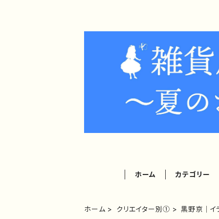
ホーム
カテゴリー
ホーム
クリエイター別①
黒野京｜イ