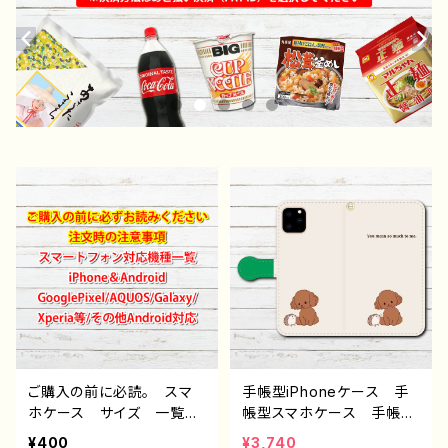
ご購入の前に必読。 スマ
手帳型iPhoneケース 手
ホケース サイズ 一覧
帳型スマホケース 手帳
選び方 iPhoneケース A
型 全機種対応 おしゃ
¥400
¥3,740