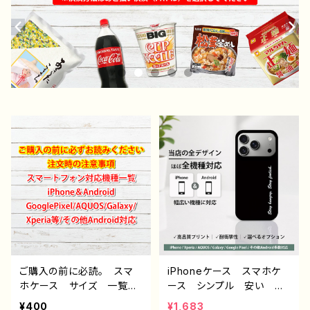
ご購入の前に必読。 スマ
iPhoneケース スマホケ
ホケース サイズ 一覧
ース シンプル 安い か
選び方 iPhoneケース A
っこいい おしゃれ クー
¥400
¥1,683