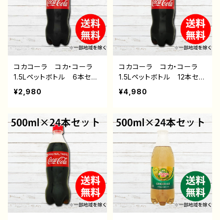
コカコーラ コカ・コーラ
コカコーラ コカ・コーラ
1.5Lペットボトル 6本セッ
1.5Lペットボトル 12本セッ
ト 送料無料 ※一部地域
ト 送料無料 ※一部地域
¥2,980
¥4,980
を除く 炭酸飲料 通販
を除く 炭酸飲料 通販
後払い コンビニ 翌月払
後払い コンビニ 翌月払
い おすすめ ペットボト
い おすすめ ペットボト
ル飲料
ル飲料