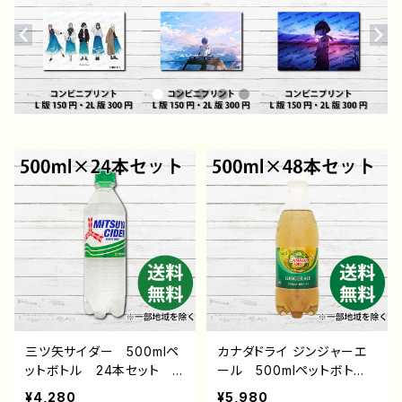
三ツ矢サイダー 500mlペ
カナダドライ ジンジャーエ
ットボトル 24本セット
ール 500mlペットボト
送料無料 ※一部地域を除
ル 48本セット 送料無
¥4,280
¥5,980