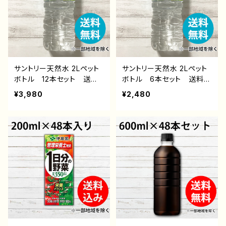
サントリー天然水 2Lペット
サントリー天然水 2Lペット
ボトル 12本セット 送料
ボトル 6本セット 送料無
無料 ※一部地域を除く
料 ※一部地域を除く 飲
¥3,980
¥2,480
飲料水 通販 後払い コ
料水 通販 後払い コン
ンビニ 翌月払い おすす
ビニ 翌月払い おすす
め ペットボトル飲料
め ペットボトル飲料