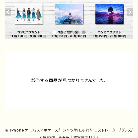
該当する商品が見つかりませんでした。
© iPhoneケース/スマホケース/Tシャツ/おしゃれ/イラストレーター/グッズ/
人気/後払い/通販｜雑貨屋アリうさ