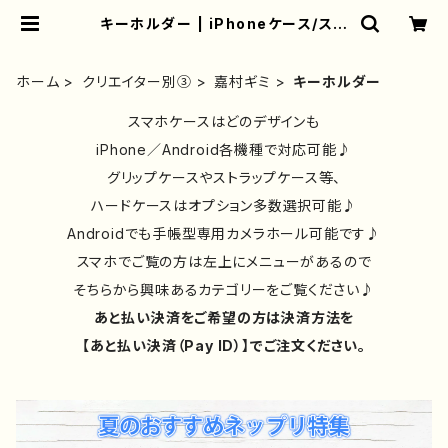
キーホルダー | iPhoneケース/スマ
ホケース/Tシャツ/おしゃれ/イラスト
レーター/グッズ/人気/後払い/通販｜
雑貨屋アリうさ
ホーム
クリエイター別③
嘉村ギミ
キーホルダー
スマホケースはどのデザインも
iPhone／Android各機種で対応可能♪
グリップケースやストラップケース等、
ハードケースはオプション多数選択可能♪
Androidでも手帳型専用カメラホール可能です♪
スマホでご覧の方は左上にメニューがあるので
そちらから興味あるカテゴリーをご覧ください♪
あと払い決済をご希望の方は決済方法を
【あと払い決済（Pay ID）】でご注文ください。