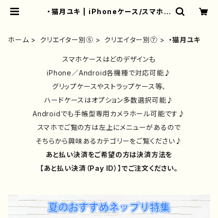
・猫月ユキ | iPhoneケース/スマホケ
ース/Tシャツ/おしゃれ/イラストレー
ター/グッズ/人気/後払い/通販｜雑貨
屋アリうさ
ホーム
クリエイター別⑤
クリエイター別⑦
・猫月ユキ
スマホケースはどのデザインも
iPhone／Android各機種で対応可能♪
グリップケースやストラップケース等、
ハードケースはオプション多数選択可能♪
Androidでも手帳型専用カメラホール可能です♪
スマホでご覧の方は左上にメニューがあるので
そちらから興味あるカテゴリーをご覧ください♪
あと払い決済をご希望の方は決済方法を
【あと払い決済（Pay ID）】でご注文ください。