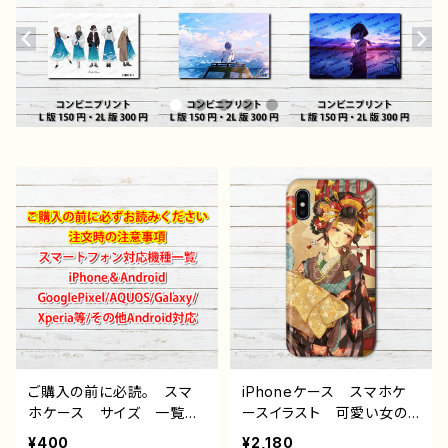
ご購入の前に必読。 スマ
iPhoneケース スマホケ
ホケース サイズ 一覧
ースイラスト 可愛い女の
選び方 iPhoneケース A
子 かっこいい女子 おし
¥400
¥2,180