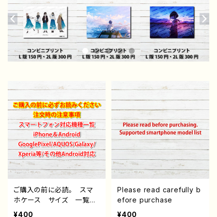
ご購入の前に必読。 スマ
Please read carefully b
ホケース サイズ 一覧
efore purchase
選び方 iPhoneケース A
¥400
¥400