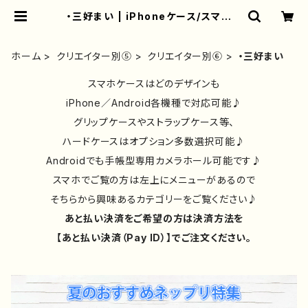
・三好まい | iPhoneケース/スマホケ
ース/Tシャツ/おしゃれ/イラストレー
ター/グッズ/人気/後払い/通販｜雑貨
屋アリうさ
ホーム
クリエイター別⑤
クリエイター別⑥
・三好まい
スマホケースはどのデザインも
iPhone／Android各機種で対応可能♪
グリップケースやストラップケース等、
ハードケースはオプション多数選択可能♪
Androidでも手帳型専用カメラホール可能です♪
スマホでご覧の方は左上にメニューがあるので
そちらから興味あるカテゴリーをご覧ください♪
あと払い決済をご希望の方は決済方法を
【あと払い決済（Pay ID）】でご注文ください。