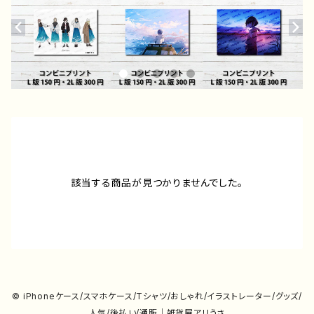
該当する商品が見つかりませんでした。
© iPhoneケース/スマホケース/Tシャツ/おしゃれ/イラストレーター/グッズ/
人気/後払い/通販｜雑貨屋アリうさ