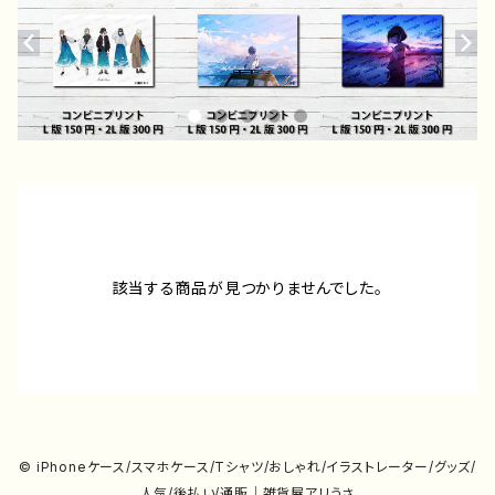
該当する商品が見つかりませんでした。
© iPhoneケース/スマホケース/Tシャツ/おしゃれ/イラストレーター/グッズ/
人気/後払い/通販｜雑貨屋アリうさ