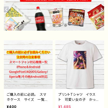
ご購入の前に必読。 スマ
プリントTシャツ イラス
ホケース サイズ 一覧
ト 可愛い女の子 かっこ
選び方 iPhoneケース A
いい女子 美しい女の子
¥400
¥1,485