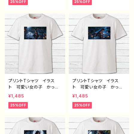
25%OFF
25%OFF
れ エモい メンズ レデ
れ エモい メンズ レデ
ィース 個性的 おすす
ィース 個性的 おすす
め 人気 イラストレータ
め 人気 イラストレータ
ー 絵師 クリエイター
ー 絵師 クリエイター
白 半袖シャツ コラボ
白 半袖シャツ コラボ
オリジナル デザイン グッ
オリジナル デザイン グッ
ズ ノンブランド H-7
ズ ノンブランド H-7
プリントTシャツ イラス
プリントTシャツ イラス
ト 可愛い女の子 かっこ
ト 可愛い女の子 かっこ
いい女子 美しい女の子
いい女子 美しい女の子
¥1,485
¥1,485
黒髪 ロングヘア おしゃ
黒髪 ロングヘア おしゃ
25%OFF
25%OFF
れ エモい メンズ レデ
れ エモい メンズ レデ
ィース 個性的 おすす
ィース 個性的 おすす
め 人気 イラストレータ
め 人気 イラストレータ
ー 絵師 クリエイター
ー 絵師 クリエイター
白 半袖シャツ コラボ
白 半袖シャツ コラボ