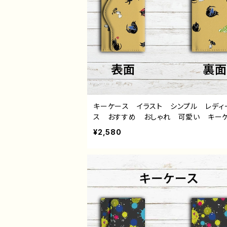
キーケース イラスト シンプル レディ
ス おすすめ おしゃれ 可愛い キー
革 人気 イラストレーター 絵師 ク
¥2,580
ター タイトル：くろねこ日和（黄） 作：
ミ