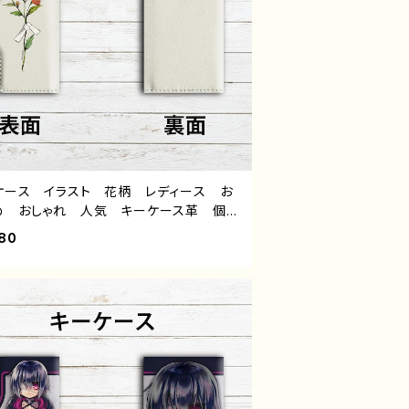
ケース イラスト 花柄 レディース お
め おしゃれ 人気 キーケース革 個性
クリエイター イラストレーター 絵師
80
トル：結び文 作：嘉村ギミ