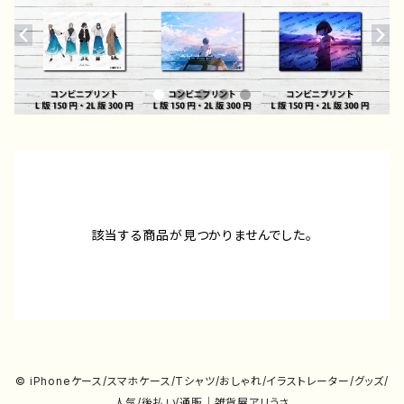
該当する商品が見つかりませんでした。
© iPhoneケース/スマホケース/Tシャツ/おしゃれ/イラストレーター/グッズ/
人気/後払い/通販｜雑貨屋アリうさ