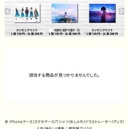
該当する商品が見つかりませんでした。
© iPhoneケース/スマホケース/Tシャツ/おしゃれ/イラストレーター/グッズ/
人気/後払い/通販｜雑貨屋アリうさ