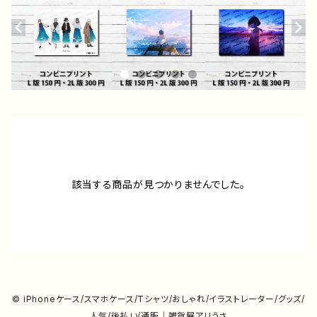
該当する商品が見つかりませんでした。
© iPhoneケース/スマホケース/Tシャツ/おしゃれ/イラストレーター/グッズ/
人気/後払い/通販｜雑貨屋アリうさ