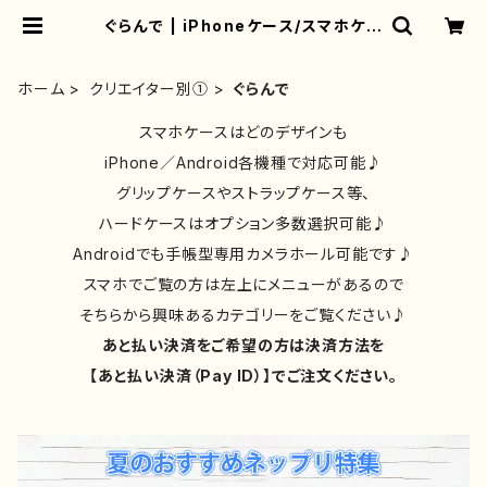
ぐらんで | iPhoneケース/スマホケー
ス/Tシャツ/おしゃれ/イラストレータ
ー/グッズ/人気/後払い/通販｜雑貨屋
アリうさ
ホーム
クリエイター別①
ぐらんで
スマホケースはどのデザインも
iPhone／Android各機種で対応可能♪
グリップケースやストラップケース等、
ハードケースはオプション多数選択可能♪
Androidでも手帳型専用カメラホール可能です♪
スマホでご覧の方は左上にメニューがあるので
そちらから興味あるカテゴリーをご覧ください♪
あと払い決済をご希望の方は決済方法を
【あと払い決済（Pay ID）】でご注文ください。