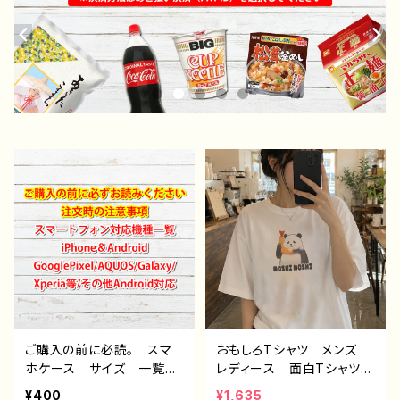
ご購入の前に必読。 スマ
おもしろTシャツ メンズ
ホケース サイズ 一覧
レディース 面白Tシャツ
選び方 iPhoneケース A
かわいい おしゃれ イラ
¥400
¥1,635