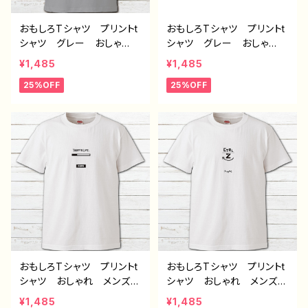
おもしろTシャツ プリントt
おもしろTシャツ プリントt
シャツ グレー おしゃ
シャツ グレー おしゃ
れ メンズ レディース
れ メンズ レディース
¥1,485
¥1,485
面白Tシャツ イラスト 個
面白Tシャツ イラスト 個
25%OFF
25%OFF
性的 おすすめ 面白い
性的 おすすめ 面白い
ユニーク 人気 イラスト
ユニーク 人気 イラスト
レーター 絵師 クリエイ
レーター 絵師 クリエイ
ター オリジナル デザイ
ター オリジナル デザイ
ン グッズ 半袖シャツ
ン グッズ 半袖シャツ
デザイン コラボ ノンブラ
デザイン コラボ ネタTシ
ンド タイトル：デザインTシ
ャツ ノンブランド タイト
ャツ №632 H-7
ル：デザインTシャツ №63
1 H-7
おもしろTシャツ プリントt
おもしろTシャツ プリントt
シャツ おしゃれ メンズ
シャツ おしゃれ メンズ
レディース 面白Tシャツ
レディース 面白Tシャツ
¥1,485
¥1,485