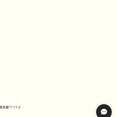
｜雑貨屋アリうさ