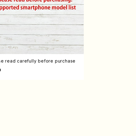
se read carefully before purchase
0