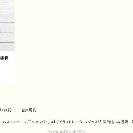
応機種
づく表記
会員規約
eケース/スマホケース/Tシャツ/おしゃれ/イラストレーター/グッズ/人気/後払い/通販
Powered by