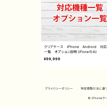
クリアケース iPhone Android 対
一覧 オプション説明（iPoneのみ）
¥99,999
プライバシーポリシー
特定商取引法に基
© iPhon