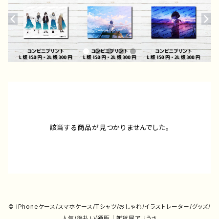
該当する商品が見つかりませんでした。
© iPhoneケース/スマホケース/Tシャツ/おしゃれ/イラストレーター/グッズ/
人気/後払い/通販｜雑貨屋アリうさ