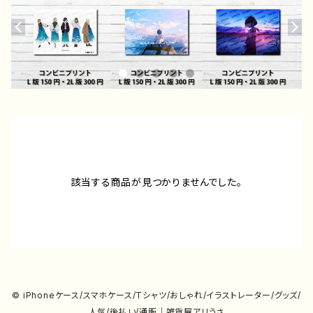
該当する商品が見つかりませんでした。
© iPhoneケース/スマホケース/Tシャツ/おしゃれ/イラストレーター/グッズ/
人気/後払い/通販｜雑貨屋アリうさ