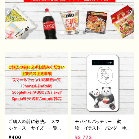
ご購入の前に必読。 スマ
モバイルバッテリー 動
ホケース サイズ 一覧
物 イラスト パンダ ゆ
選び方 iPhoneケース A
るかわ 面白い おもしろ
¥400
¥2,772