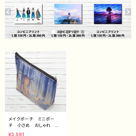
メイクポーチ ミニポー
チ 小さめ おしゃれ か
わいい イラスト 男の
¥3,591