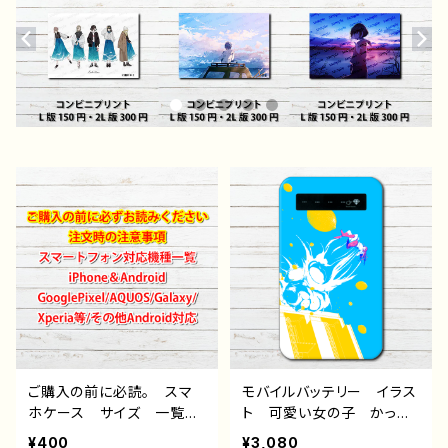
ご購入の前に必読。 スマ
モバイルバッテリー イラス
ホケース サイズ 一覧
ト 可愛い女の子 かっこ
選び方 iPhoneケース A
いい女子 おしゃれ服 エ
¥400
¥3,080