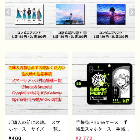
ご購入の前に必読。 スマ
手帳型iPhoneケース 手
ホケース サイズ 一覧
帳型スマホケース 手帳
選び方 iPhoneケース A
型 全機種対応 かっこい
¥400
¥2,772