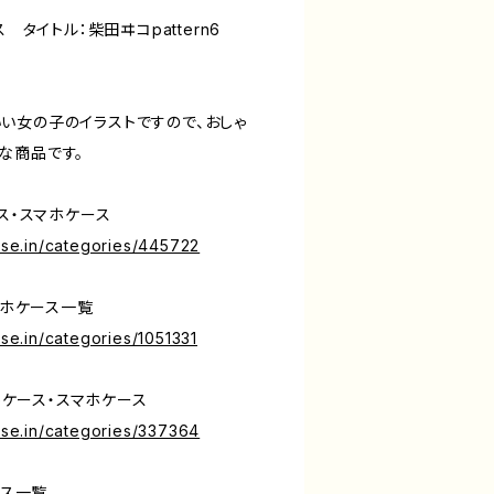
ス タイトル：柴田ヰコpattern6
い女の子のイラストですので、おしゃ
な商品です。
ース・スマホケース
base.in/categories/445722
マホケース一覧
ase.in/categories/1051331
neケース・スマホケース
base.in/categories/337364
ース一覧