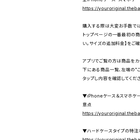
https://youroriginal.the
購入する際は大変お手数では
トップページの一番最初の商
い。サイズの追加料金】をご確
アプリでご覧の方は商品をカ
下にある商品一覧、左端の"
タップし内容を確認してくださ
▼iPhoneケース＆スマホ
意点
https://youroriginal.the
▼ハードケースタイプの特注
https://youroriginal.the