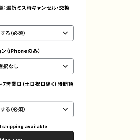
意：選択ミス時キャンセル・交換
する（必須）
（iPhoneのみ）
選択なし
～7営業日（土日祝日除く）時間頂
する（必須）
l shipping available