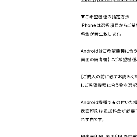
▼ご希望機種の指定方法
iPhoneは選択項目からご
料金が発生致します。
Androidはご希望機種に
画面の備考欄】にご希望機種
【ご購入の前に必ずお読みく
しご希望機種に合う物を選択
Android機種で★の付い
表面印刷は追加料金が必要で
れず白です。
側表面印刷、表面印刷を間違