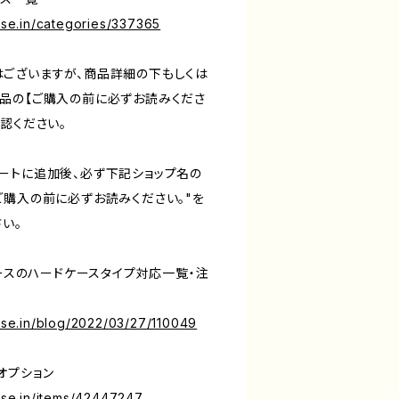
base.in/categories/337365
ございますが、商品詳細の下もしくは
品の【ご購入の前に必ずお読みくださ
認ください。
ートに追加後、必ず下記ショップ名の
ご購入の前に必ずお読みください。"を
い。
ケースのハードケースタイプ対応一覧・注
base.in/blog/2022/03/27/110049
オプション
base.in/items/42447247