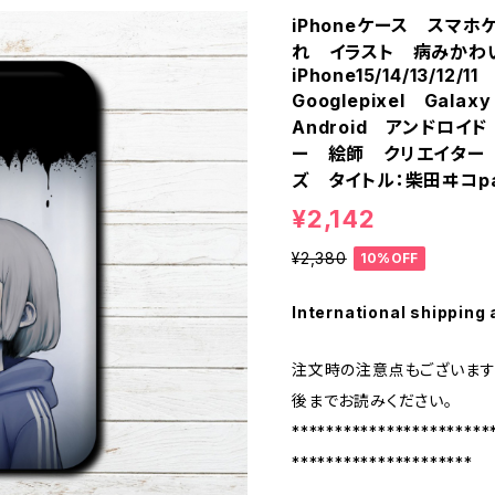
iPhoneケース スマ
れ イラスト 病みか
iPhone15/14/13/12
Googlepixel Ga
Android アンドロ
ー 絵師 クリエイター
ズ タイトル：柴田ヰコpa
¥2,142
¥2,380
10%OFF
International shipping 
注文時の注意点もございます
後までお読みください。
***********************
*********************