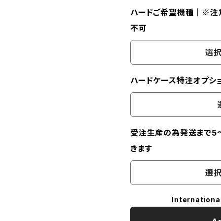
ハードご希望機種｜※注
不可
選択
ハードケース特注オプション
受注生産の為発送まで5
きます
選択
Internationa