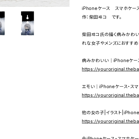
iPhoneケース スマホケー
作：柴田ヰコ です。
柴田ヰコ氏の描く病みかわい
れな女子やメンズにおすすめ
病みかわいい｜iPhoneケ
https://youroriginal.the
エモい｜iPhoneケース・ス
https://youroriginal.theb
他の女の子|イラスト|iPho
https://youroriginal.the
全iPhoneケース・スマホケ