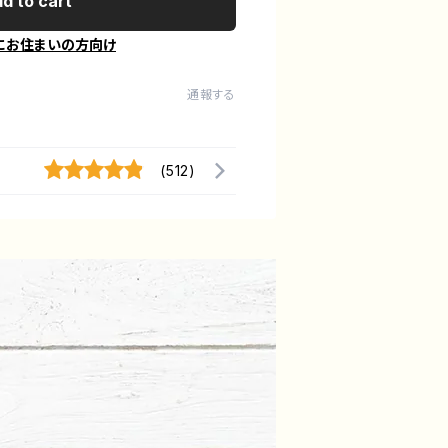
d to cart
にお住まいの方向け
通報する
(512)