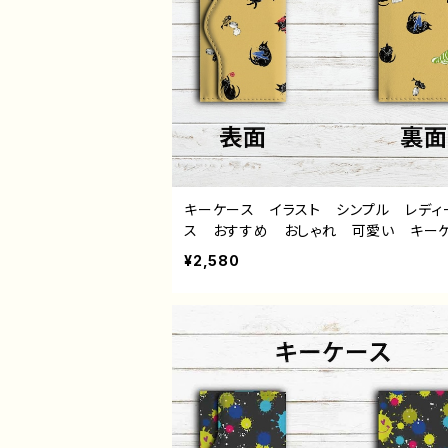
キーケース イラスト シンプル レディ
ス おすすめ おしゃれ 可愛い キー
革 人気 イラストレーター 絵師 ク
¥2,580
ター タイトル：くろねこ日和（黄） 作：
ミ