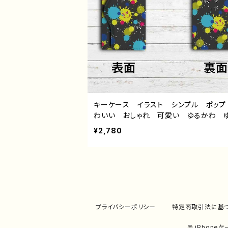
キーケース イラスト シンプル ポップ
わいい おしゃれ 可愛い ゆるかわ 
い レディース メンズ 個性的 お
¥2,780
人気 イラストレーター クリエイター 
師 オリジナル デザイン グッズ タイ
Smile Painting 作：水無月りい
プライバシーポリシー
特定商取引法に基
© iPhon