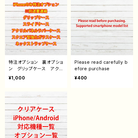
特注オプション 裏オプショ
Please read carefully b
ン グリップケース アクリ
efore purchase
ルパネルラバーケース ス
¥1,000
¥400
クエア型強化ガラスケー
ス ストラップケース 雑
貨屋アリスの白うさぎ