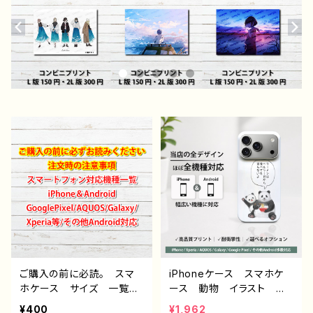
ご購入の前に必読。 スマ
iPhoneケース スマホケ
ホケース サイズ 一覧
ース 動物 イラスト ゆ
選び方 iPhoneケース A
るかわ 可愛い おもしろ
¥400
¥1,962