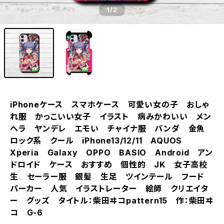
1
/2
iPhoneケース スマホケース 可愛い女の子 おしゃ
れ服 かっこいい女子 イラスト 病みかわいい メン
ヘラ ヤンデレ エモい チャイナ服 パンダ 金魚
ロック系 クール iPhone13/12/11 AQUOS
Xperia Galaxy OPPO BASIO Android アン
ドロイド ケース おすすめ 個性的 JK 女子高校
生 セーラー服 銀髪 生足 ツインテール フード
パーカー 人気 イラストレーター 絵師 クリエイタ
ー グッズ タイトル：柴田ヰコpattern15 作：柴田ヰ
コ G-6