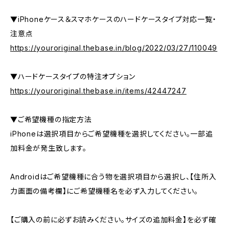
▼iPhoneケース＆スマホケースのハードケースタイプ対応一覧・
注意点
https://youroriginal.thebase.in/blog/2022/03/27/110049
▼ハードケースタイプの特注オプション
https://youroriginal.thebase.in/items/42447247
▼ご希望機種の指定方法
iPhoneは選択項目からご希望機種を選択してください。一部追
加料金が発生致します。
Androidはご希望機種に合う物を選択項目から選択し、【住所入
力画面の備考欄】にご希望機種名を必ず入力してください。
【ご購入の前に必ずお読みください。サイズの追加料金】を必ず確