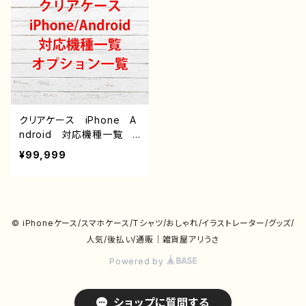
クリアケース iPhone A
ndroid 対応機種一覧
オプション説明（iPoneの
¥99,999
み）
© iPhoneケース/スマホケース/Tシャツ/おしゃれ/イラストレーター/グッズ/
人気/後払い/通販｜雑貨屋アリうさ
Powered by
ショップに質問する