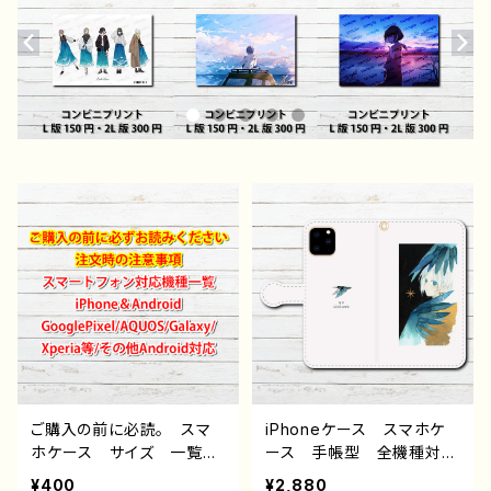
ご購入の前に必読。 スマ
iPhoneケース スマホケ
ホケース サイズ 一覧
ース 手帳型 全機種対
選び方 iPhoneケース A
応 おしゃれ 和風 エモ
¥400
¥2,880