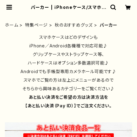
パーカー | iPhoneケース/スマホケ
ース/Tシャツ/おしゃれ/イラストレー
ター/グッズ/人気/後払い/通販｜雑貨
屋アリうさ
ホーム
特集ページ
秋のおすすめグッズ
パーカー
スマホケースはどのデザインも
iPhone／Android各機種で対応可能♪
グリップケースやストラップケース等、
ハードケースはオプション多数選択可能♪
Androidでも手帳型専用カメラホール可能です♪
スマホでご覧の方は左上にメニューがあるので
そちらから興味あるカテゴリーをご覧ください♪
あと払い決済をご希望の方は決済方法を
【あと払い決済（Pay ID）】でご注文ください。