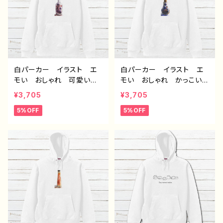
白パーカー イラスト エ
白パーカー イラスト エ
モい おしゃれ 可愛い女
モい おしゃれ かっこい
の子 メンズ レディー
い 男の子 イケメン シ
¥3,705
¥3,705
ス おすすめ 個性的 人
ョタ メンズ レディース
5%OFF
5%OFF
気 イラストレーター クリ
おすすめ 個性的 人気
エイター 絵師 オリジナ
イラストレーター クリエイ
ル デザイン グッズ 片
ター 絵師 オリジナル
面印刷 タイトル：フェアリ
デザイン グッズ 片面印
ウム(紫) 作：アナ F-5
刷 タイトル：フェアリウム
(青) 作：アナ F-5