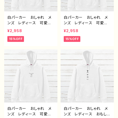
白パーカー おしゃれ メ
白パーカー おしゃれ メ
ンズ レディース 可愛
ンズ レディース 可愛
い ゆるかわ おもしろパ
い ゆるかわ おもしろパ
¥2,958
¥2,958
ーカー おすすめ 個性
ーカー おすすめ 個性
15%OFF
15%OFF
的 面白い ユニーク 人
的 面白い ユニーク 人
気 イラストレーター 絵
気 イラストレーター 絵
師 クリエイター オリジ
師 クリエイター オリジ
ナル デザイン グッズ
ナル デザイン グッズ
片面印刷 タイトル：デザイ
片面印刷 タイトル：デザイ
ンパーカー №656 J1-9
ンパーカー №655 J1-9
白パーカー おしゃれ メ
白パーカー おしゃれ メ
ンズ レディース 可愛
ンズ レディース おもしろ