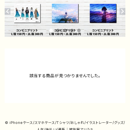
該当する商品が見つかりませんでした。
© iPhoneケース/スマホケース/Tシャツ/おしゃれ/イラストレーター/グッズ/
人気/後払い/通販｜雑貨屋アリうさ