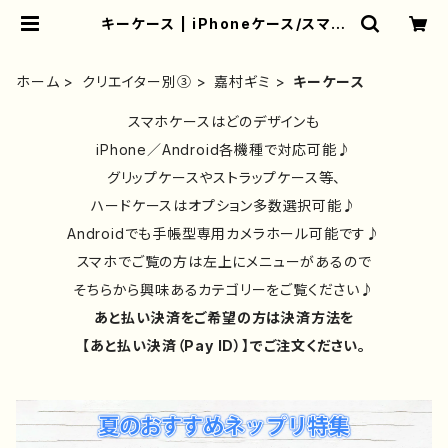
キーケース | iPhoneケース/スマホ
ケース/Tシャツ/おしゃれ/イラストレ
ーター/グッズ/人気/後払い/通販｜雑
貨屋アリうさ
ホーム
クリエイター別③
嘉村ギミ
キーケース
スマホケースはどのデザインも
iPhone／Android各機種で対応可能♪
グリップケースやストラップケース等、
ハードケースはオプション多数選択可能♪
Androidでも手帳型専用カメラホール可能です♪
スマホでご覧の方は左上にメニューがあるので
そちらから興味あるカテゴリーをご覧ください♪
あと払い決済をご希望の方は決済方法を
【あと払い決済（Pay ID）】でご注文ください。