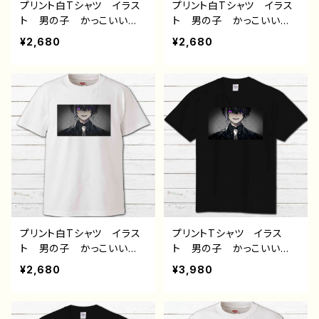
プリント白Tシャツ イラス
プリント白Tシャツ イラス
ト 男の子 かっこいい
ト 男の子 かっこいい
イケメン 少年 おしゃ
イケメン 少年 おしゃ
¥2,680
¥2,680
れ エモい 病みかわい
れ エモい 病みかわい
い メンヘラ ヤンデレ
い メンヘラ ヤンデレ
白髪 銀髪 ピアス メン
黒髪 スーツ ピアス メ
ズ レディース おしゃ
ンズ レディース おしゃ
れ 個性的 おすすめ 人
れ 個性的 おすすめ 人
気 イラストレーター 絵
気 イラストレーター 絵
師 クリエイター 白 半
師 クリエイター 白 半
袖シャツ デザイン コラ
袖シャツ デザイン コラ
ボ オリジナル デザイ
ボ オリジナル デザイ
ン グッズ タイトル：黒野
ン グッズ タイトル：黒野
京デザイン31 作：黒野京
京デザイン32 作：黒野京
プリント白Tシャツ イラス
プリントTシャツ イラス
ト 男の子 かっこいい
ト 男の子 かっこいい
イケメン 少年 おしゃ
イケメン 少年 おしゃ
¥2,680
¥3,980
れ エモい 病みかわい
れ エモい 病みかわい
い メンヘラ ヤンデレ
い メンヘラ ヤンデレ
黒髪 メッシュ 白髪 銀
黒髪 メッシュ 白髪 銀