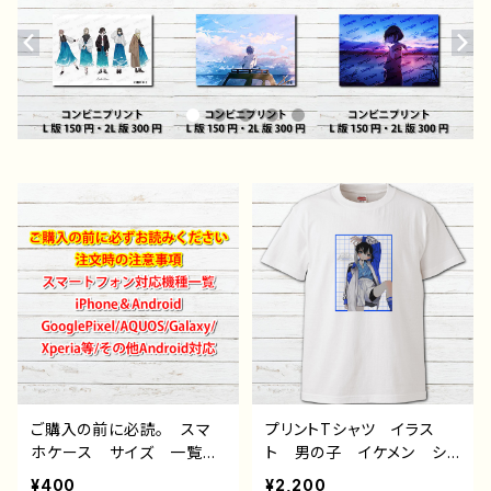
ご購入の前に必読。 スマ
プリントTシャツ イラス
ホケース サイズ 一覧
ト 男の子 イケメン ショ
選び方 iPhoneケース A
タ 少年 かわいい かっ
¥400
¥2,200