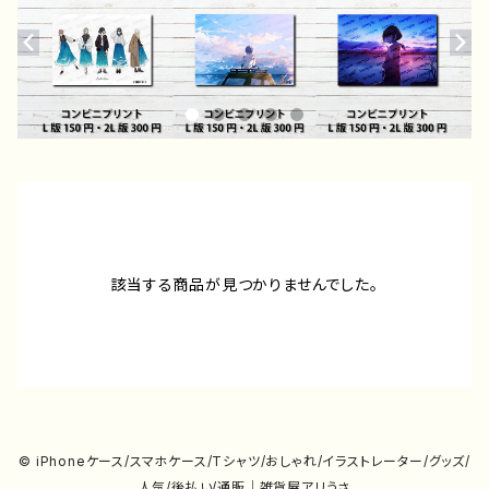
該当する商品が見つかりませんでした。
© iPhoneケース/スマホケース/Tシャツ/おしゃれ/イラストレーター/グッズ/
人気/後払い/通販｜雑貨屋アリうさ