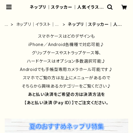
ネップリ｜ステッカー｜人気イラスト
レーター｜おしゃれ｜シール | iPho
neケース/スマホケース/Tシャツ/お
しゃれ/イラストレーター/グッズ/人
ホ
ネップリ｜イラスト｜お
ネップリ｜ステッカー｜人気
気/後払い/通販｜雑貨屋アリうさ
ー
しゃれ｜おすすめ｜絵
イラストレーター｜おしゃれ
ム
師｜一覧
スマホケースはどのデザインも
｜シール
iPhone／Android各機種で対応可能♪
グリップケースやストラップケース等、
ハードケースはオプション多数選択可能♪
Androidでも手帳型専用カメラホール可能です♪
スマホでご覧の方は左上にメニューがあるので
そちらから興味あるカテゴリーをご覧ください♪
あと払い決済をご希望の方は決済方法を
【あと払い決済（Pay ID）】でご注文ください。