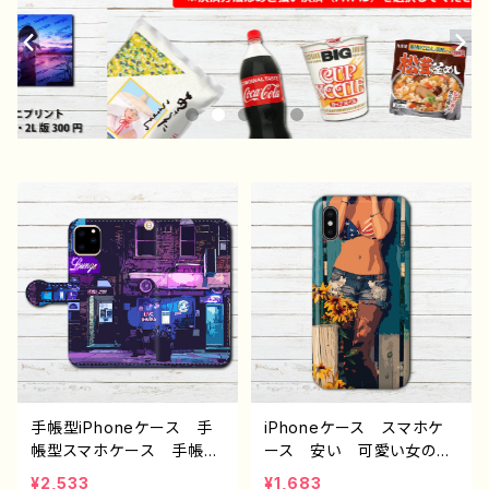
手帳型iPhoneケース 手
iPhoneケース スマホケ
帳型スマホケース 手帳
ース 安い 可愛い女の
型 全機種対応 高校生
子 個性的 おしゃれ メ
¥2,533
¥1,683