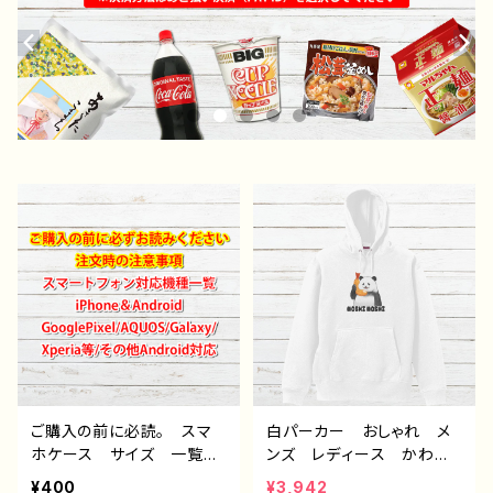
ご購入の前に必読。 スマ
白パーカー おしゃれ メ
ホケース サイズ 一覧
ンズ レディース かわい
選び方 iPhoneケース A
い おもしろパーカー パ
¥400
¥3,942