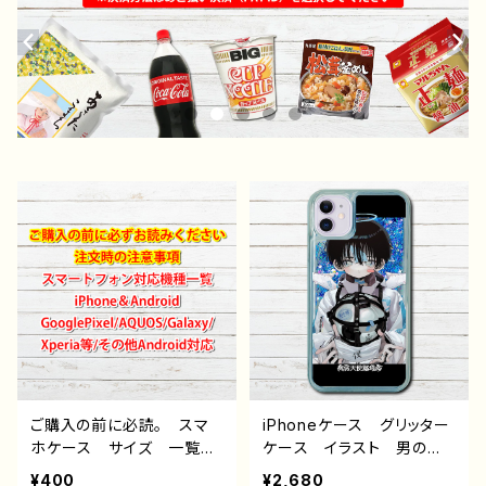
ご購入の前に必読。 スマ
iPhoneケース グリッター
ホケース サイズ 一覧
ケース イラスト 男の
選び方 iPhoneケース A
子 可愛い かわいい イ
¥400
¥2,680