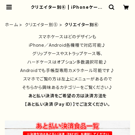
クリエイター別⑥ | iPhoneケース/
スマホケース/Tシャツ/おしゃれ/イラ
ストレーター/グッズ/人気/後払い/通
販｜雑貨屋アリうさ
ホーム
クリエイター別⑤
クリエイター別⑥
スマホケースはどのデザインも
iPhone／Android各機種で対応可能♪
グリップケースやストラップケース等、
ハードケースはオプション多数選択可能♪
Androidでも手帳型専用カメラホール可能です♪
スマホでご覧の方は左上にメニューがあるので
そちらから興味あるカテゴリーをご覧ください♪
あと払い決済をご希望の方は決済方法を
【あと払い決済（Pay ID）】でご注文ください。