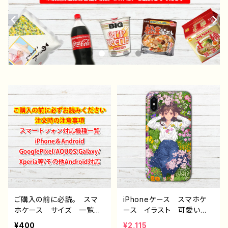
ご購入の前に必読。 スマ
iPhoneケース スマホケ
ホケース サイズ 一覧
ース イラスト 可愛い女
選び方 iPhoneケース A
の子 おしゃれ服 花柄
¥400
¥2,115