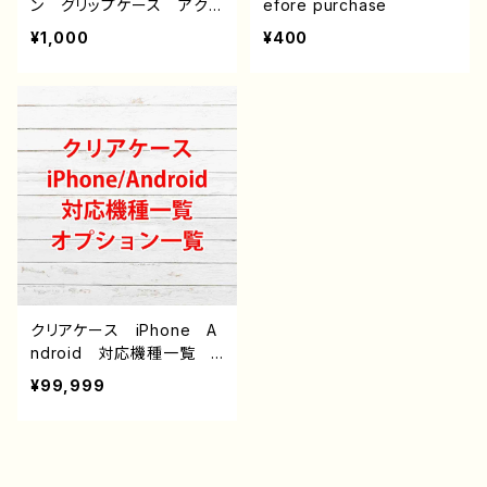
ン グリップケース アクリ
efore purchase
ルパネルラバーケース ス
¥1,000
¥400
クエア型強化ガラスケー
ス ストラップケース 雑
貨屋アリスの白うさぎ
クリアケース iPhone A
ndroid 対応機種一覧
オプション説明（iPoneの
¥99,999
み）