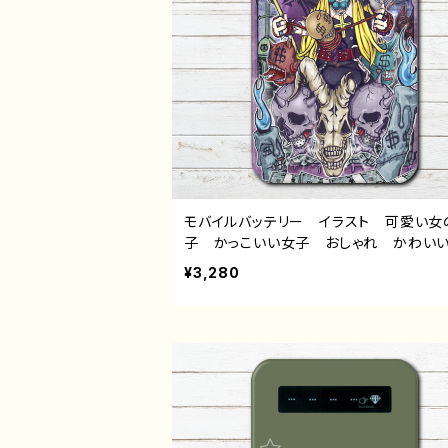
モバイルバッテリー イラスト 可愛い女
子 かっこいい女子 おしゃれ かわい
モい ロック クール メンズ レディ
¥3,280
女子 個性的 おすすめ iPhone 軽
さい 女性 男性 メンズ ピアス 金
気 イラストレーター クリエイター 
オリジナル デザイン グッズ 充電器 
トル：スミス 作：nero