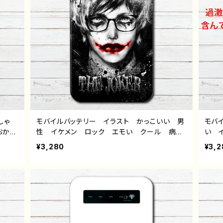
しゃ
モバイルバッテリー イラスト かっこいい 男
モバ
おか
性 イケメン ロック エモい クール 病
い 
小さい
み メンヘラ ヤンデレ 個性的 おすすめ i
ラ 
¥3,280
¥3,2
 人
Phone 軽量 小さい 女性 男性 メン
軽量
絵師
ズ メガネ 白髪 銀髪 人気 イラストレー
レー
タイ
ター クリエイター 絵師 オリジナル デザ
デザ
す
イン グッズ 充電器 タイトル：インテリジョ
傷 作
ーカー（赤黒） 作：NANAICHI（ナナイチ）