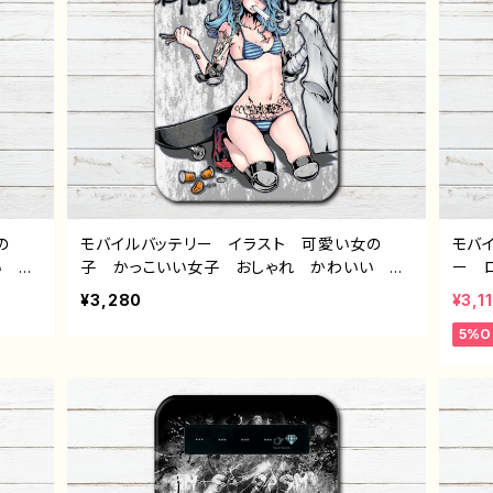
の
モバイルバッテリー イラスト 可愛い女の
モバ
い エ
子 かっこいい女子 おしゃれ かわいい エ
ー 
ース
モい ロック クール セクシー メンズ レ
性 
¥3,280
¥3,1
量 小
ディース 女子 個性的 おすすめ iPhone
ho
5%O
髪 人
軽量 小さい 女性 男性 メンズ 生
トレ
絵師
足 ピアス 水着 人気 イラストレーター
ル 
タイ
クリエイター 絵師 オリジナル デザイン
rde
グッズ 充電器 タイトル：ラミア 作：nero