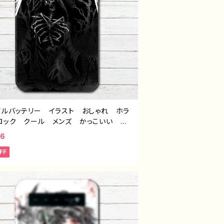
イルバッテリー イラスト おしゃれ ホラ
ロック クール メンズ かっこいい 男
病み メンヘラ ヤンデレ おすすめ iP
16
ne 軽量 小さい 個性的 人気 イラス
FF
ーター クリエイター 絵師 オリジナ
デザイン グッズ 充電器 タイトル：Diso
r 作：ぐーぱんち。 F-5