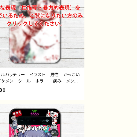
イルバッテリー イラスト 男性 かっこい
イケメン クール ホラー 病み メンヘ
ヤンデレ 個性的 おすすめ iPhone
80
 小さい 黒髪 タバコ 人気 イラスト
ター クリエイター 絵師 オリジナル
イン グッズ 充電器 タイトル：本気の自
：NANAICHI（ナナイチ）