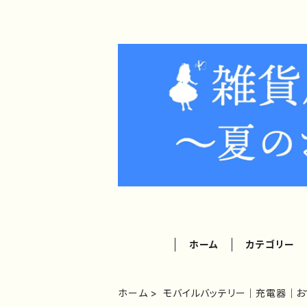
ホーム
カテゴリー
ホーム
モバイルバッテリー｜充電器｜おす