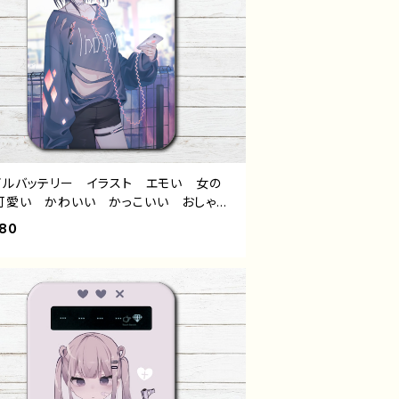
イルバッテリー イラスト エモい 女の
可愛い かわいい かっこいい おしゃ
おすすめ 個性的 人気 イラストレータ
480
クリエイター 絵師 充電器 タイトル：in
o 作：灰染せんり