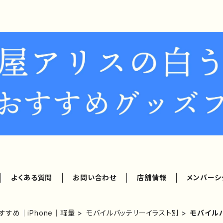
よくある質問
お問い合わせ
店舗情報
メンバーシ
すめ｜iPhone｜軽量
モバイルバッテリーイラスト別
モバイル