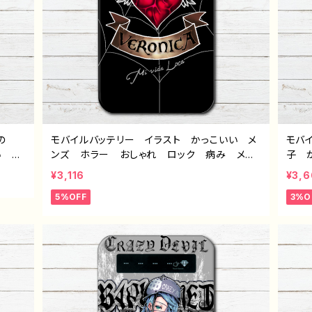
の
モバイルバッテリー イラスト かっこいい メ
モバ
い エ
ンズ ホラー おしゃれ ロック 病み メン
子 
ース
ヘラ ヤンデレ 男性 おすすめ iPhone
い 
¥3,116
¥3,6
量 小
軽量 小さい 個性的 人気 イラストレータ
個性
5%OFF
3%O
ス 人
ー クリエイター 絵師 オリジナル デザイ
性 
絵師
ン グッズ 充電器 タイトル：veronica
ツ 
タイ
作：ぐーぱんち。 F-5
エイ
ズ 
るせ 