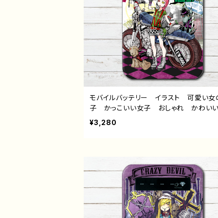
モバイルバッテリー イラスト 可愛い女
子 かっこいい女子 おしゃれ かわい
モい ロック クール メンズ レディ
¥3,280
女子 個性的 おすすめ iPhone 軽
さい 女性 男性 メンズ 生足 ピア
気 イラストレーター クリエイター 
オリジナル デザイン グッズ 充電器 
トル：ブレーメン〜パターン1〜作：nero