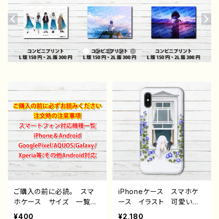
ご購入の前に必読。 スマ
iPhoneケース スマホケ
ホケース サイズ 一覧
ース イラスト 可愛い女
選び方 iPhoneケース A
の子 かわいい おしゃ
¥400
¥2,180