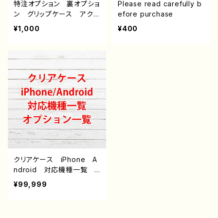
特注オプション 裏オプショ
Please read carefully b
ン グリップケース アクリ
efore purchase
ルパネルラバーケース ス
¥1,000
¥400
クエア型強化ガラスケー
ス ストラップケース 雑
貨屋アリスの白うさぎ
クリアケース iPhone A
ndroid 対応機種一覧
オプション説明（iPoneの
¥99,999
み）